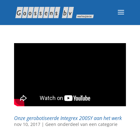
Onze gerobotiseerde Integrex 200SY aan het werk
nov 10, 2017
|
Geen onderdeel van een categorie