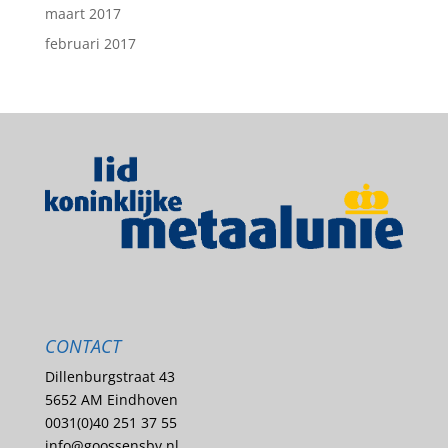
maart 2017
februari 2017
CONTACT
Dillenburgstraat 43
5652 AM Eindhoven
0031(0)40 251 37 55
info@goossensbv.nl