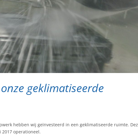
onze geklimatiseerde
pwerk hebben wij geïnvesteerd in een geklimatiseerde ruimte. De
i 2017 operationeel.