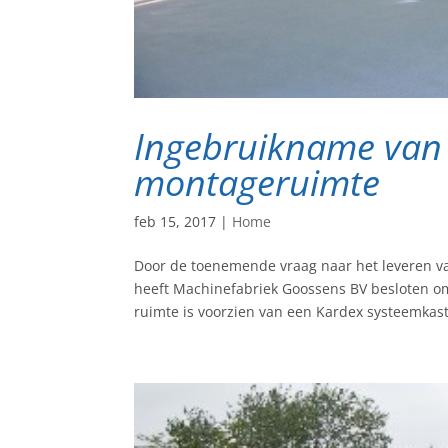
Ingebruikname van 
montageruimte
feb 15, 2017
|
Home
Door de toenemende vraag naar het leveren v
heeft Machinefabriek Goossens BV besloten om
ruimte is voorzien van een Kardex systeemkast.