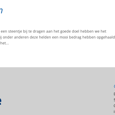
n
 een steentje bij te dragen aan het goede doel hebben we het
bij onder anderen deze helden een mooi bedrag hebben opgehaal
het...