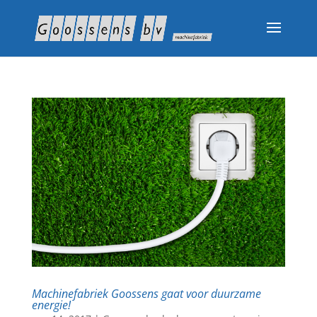
Machinefabriek Goossens gaat voor duurzame
energie!