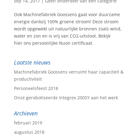
sep 14, 2017
|
Geen onderdeel van een categorie
Ook Machinefabriek Goossens gaat voor duurzame
energie dankzij 100% groene stroom! Deze stroom
wordt opgewekt uit natuurlijke bronnen zoals wind,
water en zon en is vrij van CO2-uitstoot. Bekijk
hier ons persoonlijke Nuon certificaat.
Laatste nieuws
Machinefabriek Goossens verruimt haar capaciteit &
productiviteit
Personeelsfeest 2018
Onze gerobotiseerde Integrex 200SY aan het werk
Archieven
februari 2019
augustus 2018